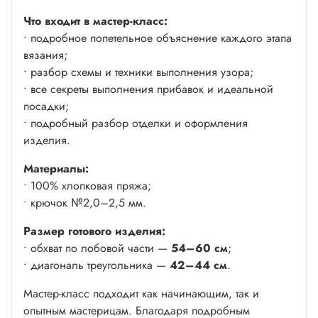
Что входит в мастер-класс:
• подробное попетельное объяснение каждого этапа
вязания;
• разбор схемы и техники выполнения узора;
• все секреты выполнения прибавок и идеальной
посадки;
• подробный разбор отделки и оформления
изделия.
Материалы:
• 100% хлопковая пряжа;
• крючок №2,0–2,5 мм.
Размер готового изделия:
• обхват по лобовой части —
54–60 см
;
• диагональ треугольника —
42–44 см
.
Мастер-класс подходит как начинающим, так и
опытным мастерицам. Благодаря подробным