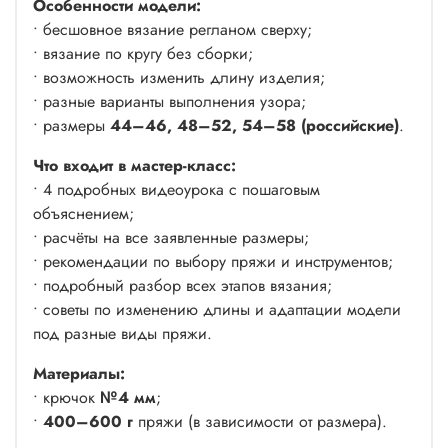
Особенности модели:
• бесшовное вязание регланом сверху;
• вязание по кругу без сборки;
• возможность изменить длину изделия;
• разные варианты выполнения узора;
• размеры
44–46, 48–52, 54–58 (российские)
.
Что входит в мастер-класс:
• 4 подробных видеоурока с пошаговым
объяснением;
• расчёты на все заявленные размеры;
• рекомендации по выбору пряжи и инструментов;
• подробный разбор всех этапов вязания;
• советы по изменению длины и адаптации модели
под разные виды пряжи.
Материалы:
• крючок
№4 мм
;
•
400–600 г
пряжи (в зависимости от размера).