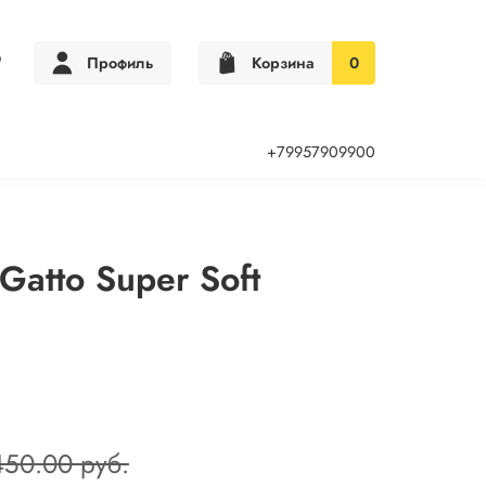
Профиль
Корзина
0
+79957909900
atto Super Soft
450.00 руб.