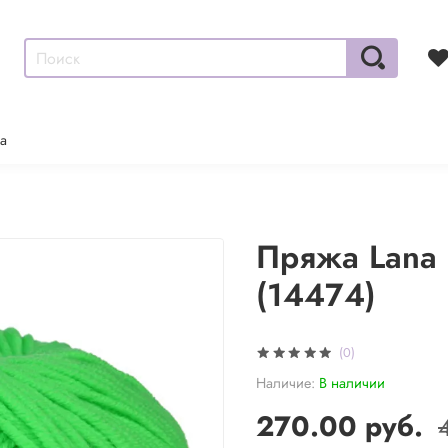
а
Пряжа Lana G
(14474)
(0)
Наличие:
В наличии
270.00 руб.