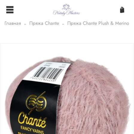
Главная
Пряжа Chante
Пряжа Chante Plush & Merino