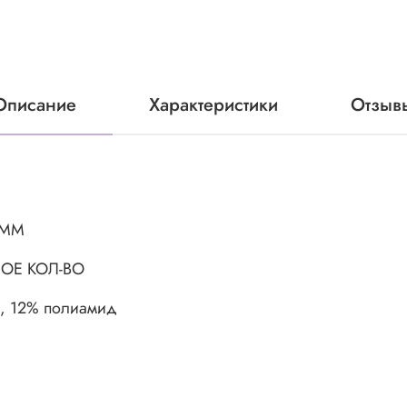
Описание
Характеристики
Отзыв
АММ
ОЕ КОЛ-ВО
р, 12% полиамид