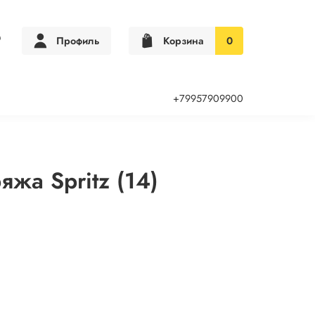
Профиль
Корзина
0
+79957909900
яжа Spritz (14)