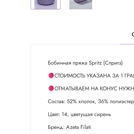
Бобинная пряжа Spritz (Спритз)
🧶СТОИМОСТЬ УКАЗАНА ЗА 1 ГР
🧶ОТМАТЫВАЕМ НА КОНУС НУЖН
Состав: 52% хлопок, 36% полиэсте
Цвет: 14, цветущая сирень
Бренд: Azeta Filati