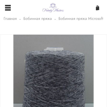
Главная
Бобинная пряжа
Бобинная пряжа Microsoft