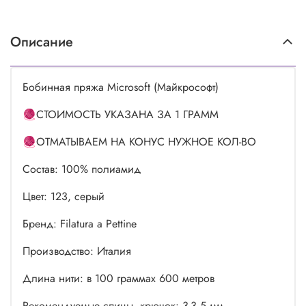
Описание
Бобинная пряжа Microsoft (Майкрософт)
🧶СТОИМОСТЬ УКАЗАНА ЗА 1 ГРАММ
🧶ОТМАТЫВАЕМ НА КОНУС НУЖНОЕ КОЛ-ВО
Состав: 100% полиамид
Цвет: 123, серый
Бренд: Filatura a Pettine
Производство: Италия
Длина нити: в 100 граммах 600 метров
Рекомендуемые спицы, крючок: 3-3.5 мм