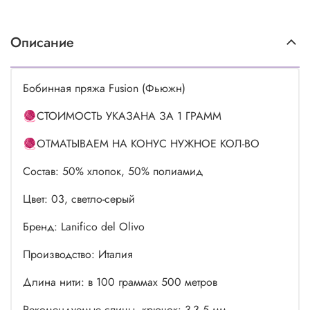
Описание
Бобинная пряжа Fusion (Фьюжн)
🧶СТОИМОСТЬ УКАЗАНА ЗА 1 ГРАММ
🧶ОТМАТЫВАЕМ НА КОНУС НУЖНОЕ КОЛ-ВО
Состав: 50% хлопок, 50% полиамид
Цвет: 03, светло-серый
Бренд: Lanifico del Olivo
Производство: Италия
Длина нити: в 100 граммах 500 метров
Рекомендуемые спицы, крючок: 3-3.5 мм